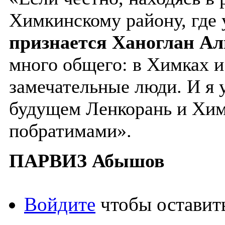
Химкинскому району, где у
признается Ханоглан Ал
много общего: в Химках 
замечательные люди. И я у
будущем Ленкорань и Хим
побратимами».
ПАРВИЗ Абышов
Войдите
чтобы оставит