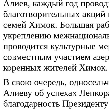
Алиев, каждый год прово
благотворительных акций
семей Химок. Большая раб
укреплению межнациональн
проводится культурные ме
совместным участием азе
коренных жителей Химок.
В свою очередь, односель
Алиеву об успехах Ленкор
благодарность Президент