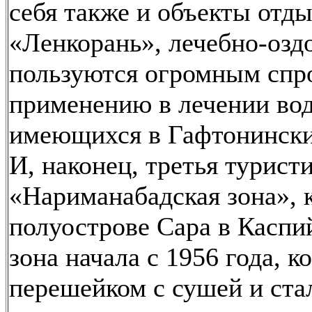
себя также и объекты отды
«Ленкорань», лечебно-оз
пользуются огромным спро
применению в лечении вод
имеющихся в Гафтонински
И, наконец, третья турист
«Нариманабадская зона», 
полуострове Сара в Каспий
зона начала с 1956 года, 
перешейком с сушей и ста