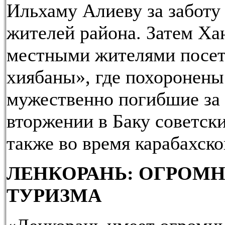
Ильхаму Алиеву за заботу
жителей района. Затем Ха
местными жителями посе
хиябаны», где похоронены
мужественно погибшие за
вторжении в Баку советски
также во время карабахско
ЛЕНКОРАНЬ: ОГРОМ
ТУРИЗМА