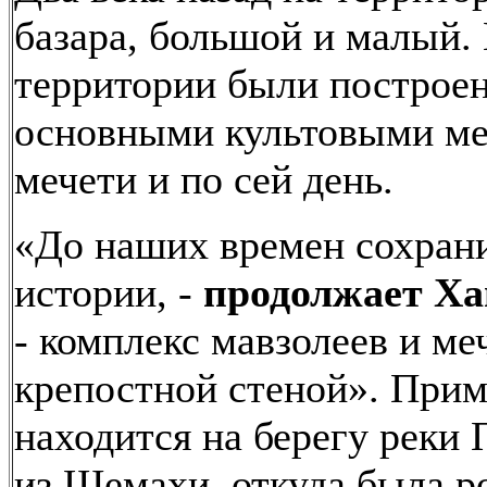
базара, большой и малый. 
территории были построен
основными культовыми ме
мечети и по сей день.
«До наших времен сохрани
истории, -
продолжает Ха
- комплекс мавзолеев и ме
крепостной стеной». Прим
находится на берегу реки 
из Шемахи, откуда была 