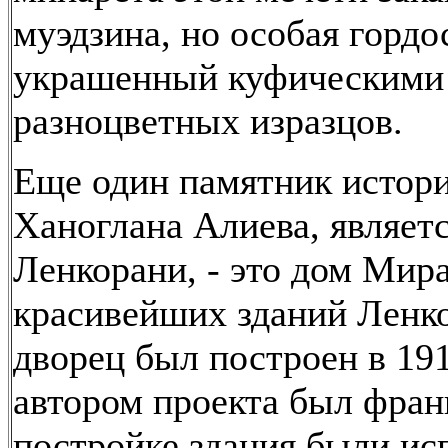
муэдзина, но особая гордо
украшенный куфическими 
разноцветных изразцов.
Еще один памятник истори
Ханоглана Алиева, являет
Ленкорани, - это дом Мира
красивейших зданий Ленкор
дворец был построен в 191
автором проекта был фран
постройке здания были и