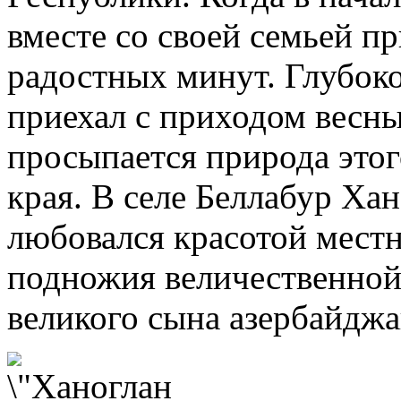
вместе со своей семьей п
радостных минут. Глубоко
приехал с приходом весны
просыпается природа это
края. В селе Беллабур Ха
любовался красотой местн
подножия величественной 
великого сына азербайджа