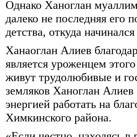
Однако Ханоглан муаллим 
далеко не последняя его п
детства, откуда начинался
Ханаоглан Алиев благодаре
является уроженцем этого 
живут трудолюбивые и го
земляков Ханоглан Алиев 
энергией работать на благ
Химкинского района.
«Если честно, находясь в 