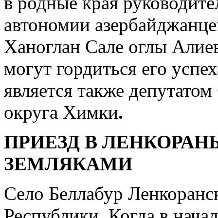
в родные края руководит
автономии азербайджанце
Ханоглан Сале оглы Алие
могут гордиться его успе
является также депутатом
округа Химки
.
ПРИЕЗД В ЛЕНКОРАНЬ
ЗЕМЛЯКАМИ
Село Беллабур Ленкоранс
Республики. Когда в нача