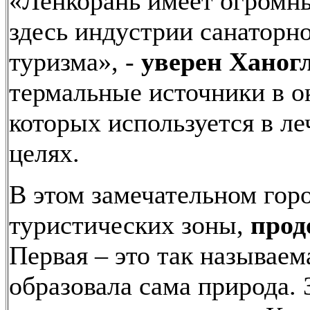
«Ленкорань имеет огромны
здесь индустрии санаторн
туризма», -
уверен Ханог
термальные источники в о
которых используется в л
целях.
В этом замечательном гор
туристических зоны,
прод
Первая – это так называе
образовала сама природа. 