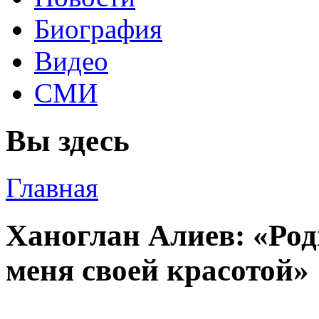
Биография
Видео
СМИ
Вы здесь
Главная
Ханоглан Алиев: «Ро
меня своей красотой»