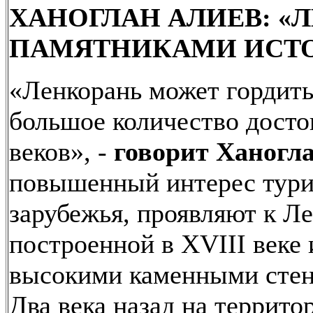
ХАНОГЛАН АЛИЕВ: «
ПАМЯТНИКАМИ ИСТ
«Ленкорань может гордитьс
большое количество досто
веков», -
говорит Ханогл
повышенный интерес турис
зарубежья, проявляют к Л
построенной в XVIII веке
высокими каменными стен
Два века назад на террито