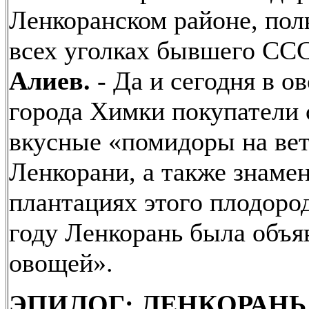
Ленкоранском районе, пол
всех уголках бывшего ССС
Алиев.
- Да и сегодня в 
города Химки покупатели 
вкусные «помидоры на вет
Ленкорани, а также знаме
плантациях этого плодород
году Ленкорань была объ
овощей».
ЭПИЛОГ: ЛЕНКОРАНЬ