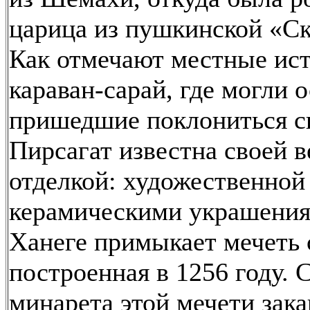
царица из пушкинской «Ск
Как отмечают местные ист
караван-сарай, где могли 
пришедшие поклониться св
Пирсагат известна своей 
отделкой: художественной
керамическими украшения
Ханеге примыкает мечеть 
построенная в 1256 году.
минарета этой мечети зак